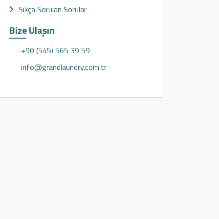
Sıkça Sorulan Sorular
Bize Ulaşın
+90 (545) 565 39 59
info@grandlaundry.com.tr