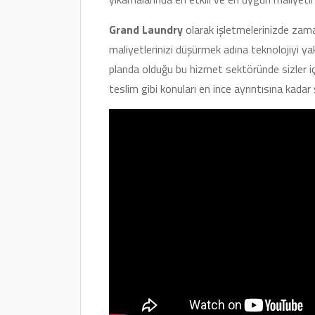
Grand Laundry
olarak işletmelerinizde zama
maliyetlerinizi düşürmek adına teknolojiyi y
planda olduğu bu hizmet sektöründe sizler içi
teslim gibi konuları en ince ayrıntısına kadar 