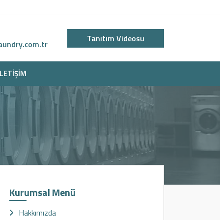
Tanıtım Videosu
aundry.com.tr
İLETIŞIM
Kurumsal Menü
Hakkımızda