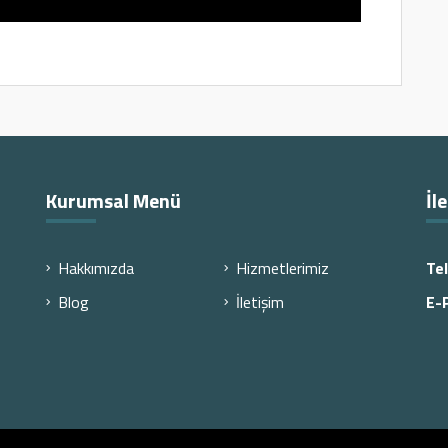
Kurumsal Menü
İl
Hakkımızda
Hizmetlerimiz
Te
Blog
İletişim
E-