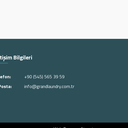
etişim Bilgileri
lefon:
+90 (545) 565 39 59
Posta:
info@grandlaundry.com.tr