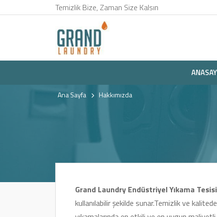
Temizlik Bize, Zaman Size Kalsın
ANASAY
Ana Sayfa
Hakkımızda
Grand Laundry Endüstriyel Yıkama Tesisi
kullanılabilir şekilde sunar.Temizlik ve kalite
yıkamalarında en etkili ve en uygun maliyetli