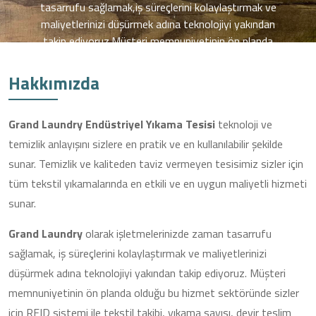
Hakkımızda
Grand Laundry Endüstriyel Yıkama Tesisi
teknoloji ve
temizlik anlayışını sizlere en pratik ve en kullanılabilir şekilde
sunar. Temizlik ve kaliteden taviz vermeyen tesisimiz sizler için
tüm tekstil yıkamalarında en etkili ve en uygun maliyetli hizmeti
sunar.
Grand Laundry
olarak işletmelerinizde zaman tasarrufu
sağlamak, iş süreçlerini kolaylaştırmak ve maliyetlerinizi
düşürmek adına teknolojiyi yakından takip ediyoruz. Müşteri
memnuniyetinin ön planda olduğu bu hizmet sektöründe sizler
için RFID sistemi ile tekstil takibi, yıkama sayısı, devir teslim