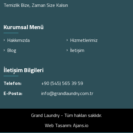
Temizlik Bize, Zaman Size Kalsın
Kurumsal Menü
Hakkımızda
Hizmetlerimiz
Blog
İletişim
İletişim Bilgileri
Telefon:
+90 (545) 565 39 59
E-Posta:
info@grandlaundry.com.tr
Grand Laundry - Tüm hakları saklıdır.
Web Tasarım: Ajans.io