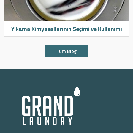
Yıkama Kimyasallarının Seçimi ve Kullanımı
Tüm Blog