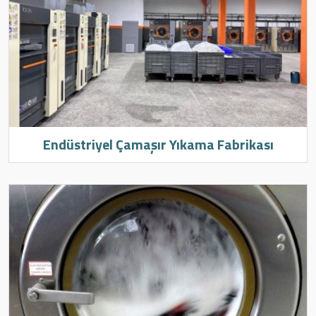
Endüstriyel Çamaşır Yıkama Fabrikası