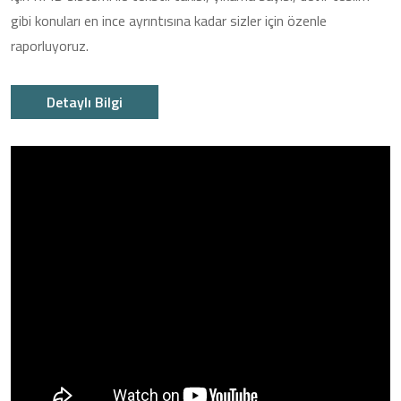
gibi konuları en ince ayrıntısına kadar sizler için özenle
raporluyoruz.
Detaylı Bilgi