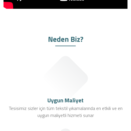
Neden Biz?
Uygun Maliyet
Tesisimiz sizler için tüm tekstil yıkamalarında en etkili ve en
uygun maliyetli hizmeti sunar