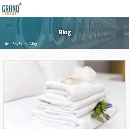
Blog
Ana Sayfa
Blog