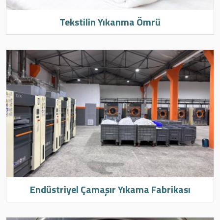
Tekstilin Yıkanma Ömrü
Endüstriyel Çamaşır Yıkama Fabrikası