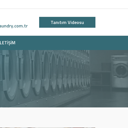
Tanıtım Videosu
aundry.com.tr
İLETIŞIM