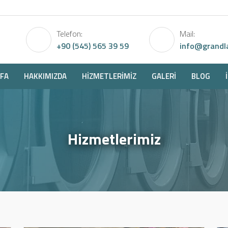
Telefon:
Mail:
+90 (545) 565 39 59
info@grandl
FA
HAKKIMIZDA
HIZMETLERIMIZ
GALERI
BLOG
Hizmetlerimiz